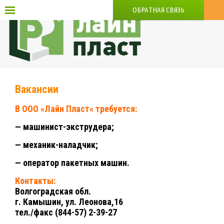
ОБРАТНАЯ СВЯЗЬ
Вакансии
В ООО
«
Лайн Пласт
«
требуется:
— машинист-экструдера;
— механик-наладчик;
— оператор пакетных машин.
Контакты:
Волгоградская обл.
г. Камышин, ул. Леонова,16
тел./факс (844-57) 2-39-27