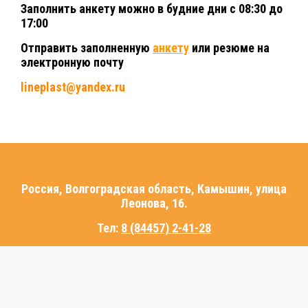
Заполнить анкету можно в будние дни с 08:30 до
17:00
Отправить заполненную
анкету
или резюме на
электронную почту
lineplast@yandex.ru
Россия,
Волгоградская область, Камышин, улица
Леонова, 16.
Тел:
8 (84457) 2-41-28